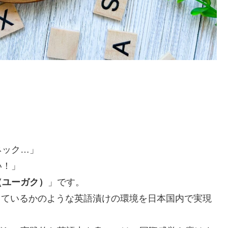
ネック…」
い！」
U（ユーガク）
」です。
学しているかのような英語漬けの環境を日本国内で実現