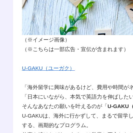
（※イメージ画像）
（※こちらは一部広告・宣伝が含まれます）
U-GAKU（ユーガク）
「海外留学に興味があるけど、費用や時間が
「日本にいながら、本気で英語力を伸ばした
そんなあなたの願いを叶えるのが「
U-GAK
U-GAKUは、海外に行かずして、まるで留
する、画期的なプログラム。