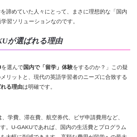
留学を諦めていた人々にとって、まさに理想的な「国内
語学習ソリューションなのです。
KUが選ばれる理由
U
を選んで
国内で「留学」体験
をするのか？」この疑
自のメリットと、現代の英語学習者のニーズに合致する
ばれる理由
は明確です。
には、学費、滞在費、航空券代、ビザ申請費用など、
す。U-GAKUであれば、国内の生活費とプログラム