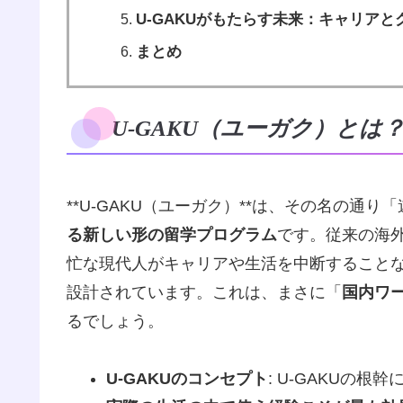
U-GAKUがもたらす未来：キャリア
まとめ
U-GAKU（ユーガク）と
**U-GAKU（ユーガク）**は、その名の通
る新しい形の留学プログラム
です。従来の海
忙な現代人がキャリアや生活を中断すること
設計されています。これは、まさに「
国内ワ
るでしょう。
U-GAKUのコンセプト
: U-GAKUの根