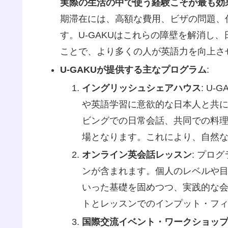
実際の生活の中で使う経験こそが最も効
期滞在には、高額な費用、ビザの問題、
す。U-GAKUはこれらの障壁を解消し
ことで、より多くの人が英語力を向上さ
U-GAKUが提供する主なプログラム
:
イングリッシュシェアハウス
: U
や英語学習に意欲的な日本人と共
ビングでの日常会話、共同での料
場となります。これにより、自然
オンライン英会話レッスン
: プロ
ンが含まれます。個人のレベルや
いった基礎を固めつつ、実践的な
トとレッスンでのインプット・フ
国際交流イベント・ワークショッ