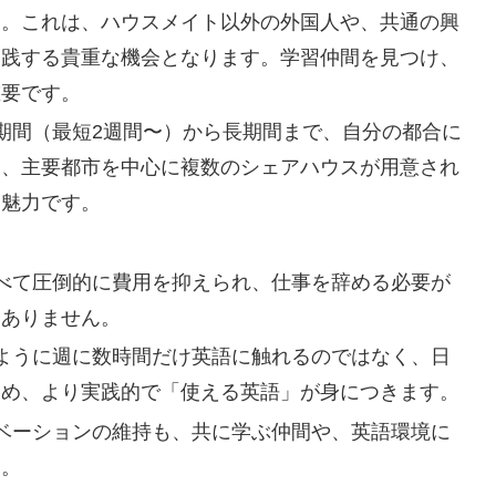
す。これは、ハウスメイト以外の外国人や、共通の興
実践する貴重な機会となります。学習仲間を見つけ、
重要です。
短期間（最短2週間〜）から長期間まで、自分の都合に
た、主要都市を中心に複数のシェアハウスが用意され
も魅力です。
比べて圧倒的に費用を抑えられ、仕事を辞める必要が
もありません。
のように週に数時間だけ英語に触れるのではなく、日
ため、より実践的で「使える英語」が身につきます。
チベーションの維持も、共に学ぶ仲間や、英語環境に
す。