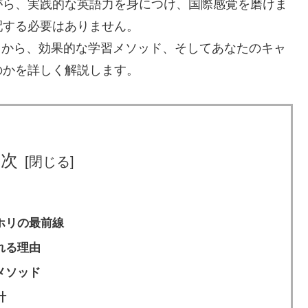
がら、実践的な英語力を身につけ、国際感覚を磨けま
配する必要はありません。
プトから、効果的な学習メソッド、そしてあなたのキャ
のかを詳しく解説します。
目次
ホリの最前線
れる理由
メソッド
計